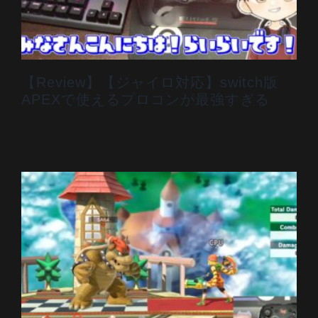
【Review】【ジャイロ対応】switch版
APEXで使えるプロコンが最強すぎる