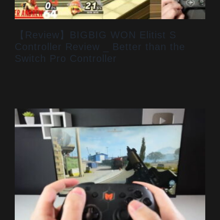
【Review】BIGBIG WON Elitist S
Controller Review _ Better than the
Switch Pro Controller