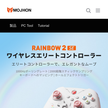
跳
过
内
容
製品
PC Tool
Tutorial