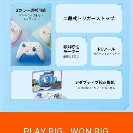
PLAY BIG . WON BIG