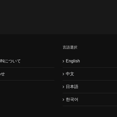
言語選択
WONについて
English
わせ
中文
日本語
한국어