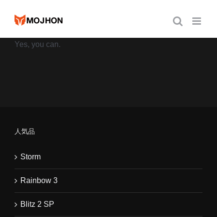
跳
过
内
Yes, you can.
容
人気品
Storm
Rainbow 3
Blitz 2 SP