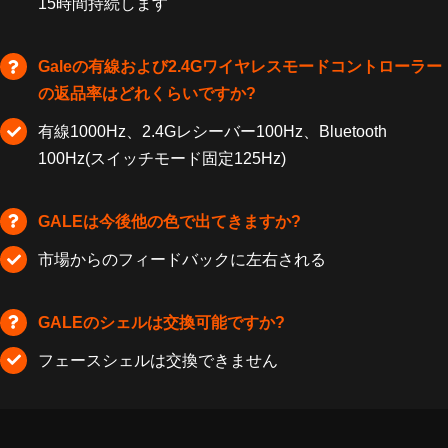
15時間持続します
Galeの有線および2.4Gワイヤレスモードコントローラー
の返品率はどれくらいですか?
有線1000Hz、2.4Gレシーバー100Hz、Bluetooth
100Hz(スイッチモード固定125Hz)
GALEは今後他の色で出てきますか?
市場からのフィードバックに左右される
GALEのシェルは交換可能ですか?
フェースシェルは交換できません