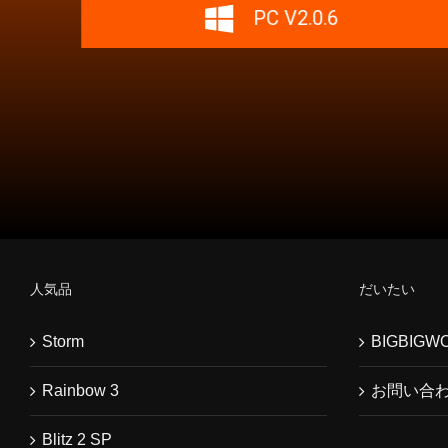
PC V2.0.6
人気品
だいたい
Storm
BIGBIG
Rainbow 3
お問い合
Blitz 2 SP