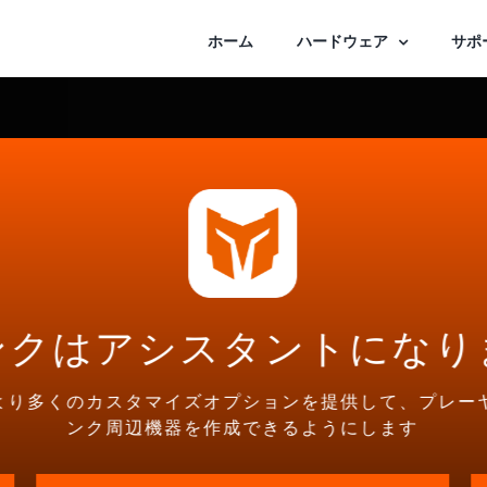
ホーム
ハードウェア
サポ
ンクはアシスタントになり
より多くのカスタマイズオプションを提供して、プレー
ンク周辺機器を作成できるようにします