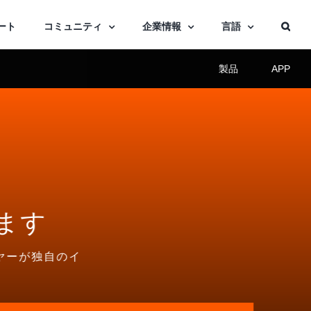
ート
コミュニティ
企業情報
言語
製品
APP
ます
ヤーが独自のイ